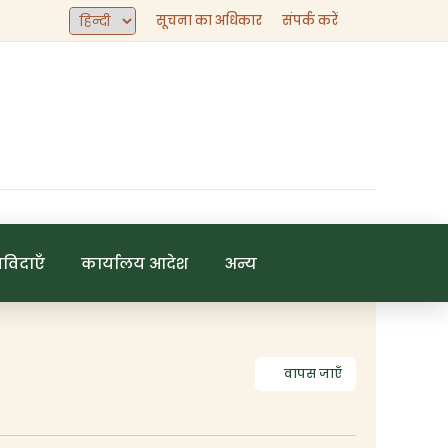
सूचना का अधिकार
संपर्क करें
िविदाएँ
कार्यालय आदेश
अन्य
वापस जाएँ