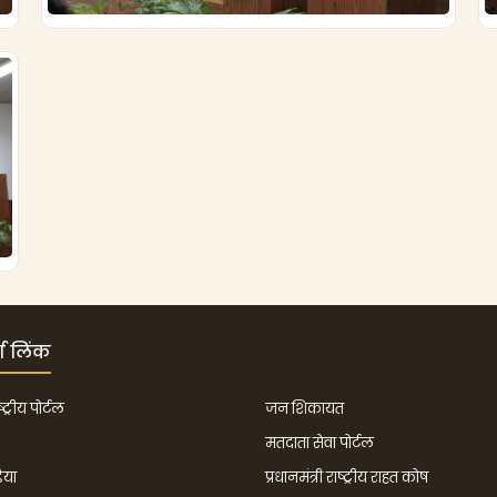
्ण लिंक
ट्रीय पोर्टल
जन शिकायत
मतदाता सेवा पोर्टल
िया
प्रधानमंत्री राष्ट्रीय राहत कोष