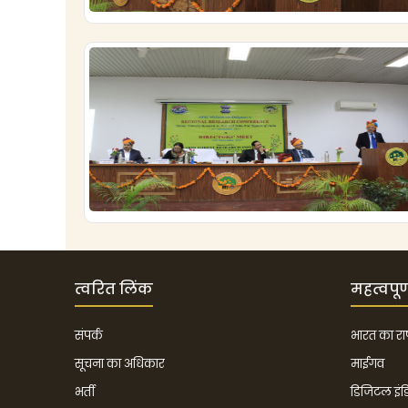
त्वरित लिंक
महत्वपूर
संपर्क
भारत का राष्
सूचना का अधिकार
माईगव
भर्ती
डिजिटल इंड