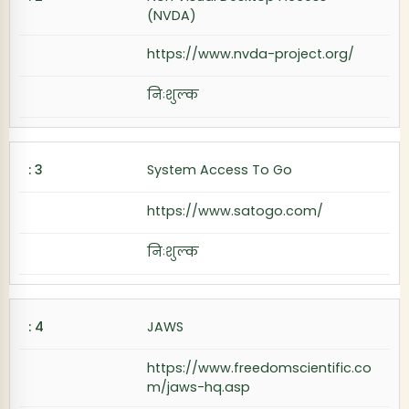
(NVDA)
https://www.nvda-project.org/
निःशुल्क
System Access To Go
https://www.satogo.com/
निःशुल्क
JAWS
https://www.freedomscientific.co
m/jaws-hq.asp