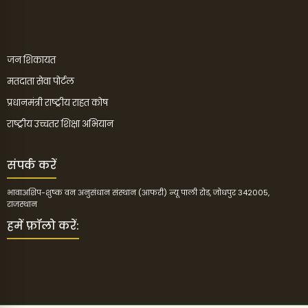
जन शिकायत
मतदाता सेवा पोर्टल
प्रधानमंत्री राष्ट्रीय राहत कोष
राष्ट्रीय उच्चतर शिक्षा अभियान
संपर्क करें
भावाअशिप-शुष्क वन अनुसंधान संस्थान (आफरी) न्यू पाली रोड, जोधपुर 342005,
राजस्थान
हमें फ़ॉलो करें: