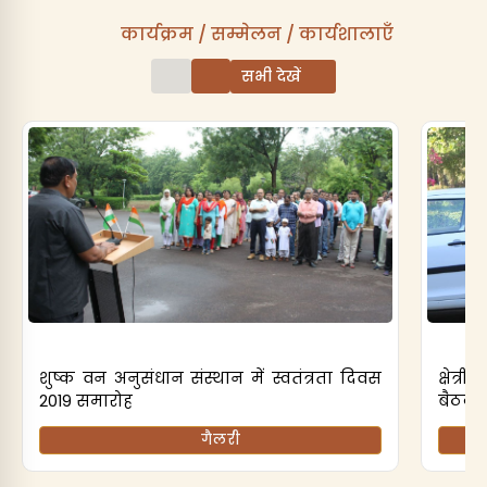
कार्यक्रम / सम्मेलन / कार्यशालाएँ
सभी देखें
शुष्क वन अनुसंधान संस्थान में स्वतंत्रता दिवस
क्षेत
2019 समारोह
बैठक 
गैलरी