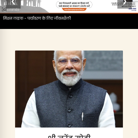
❮
❯
मिशन लाइफ - पर्यावरण के लिए जीवनशैली