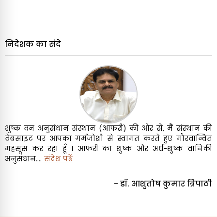
निदेशक का संदे
शुष्क वन अनुसंधान संस्थान (आफरी) की ओर से, मैं संस्थान की
वेबसाइट पर आपका गर्मजोशी से स्वागत करते हुए गौरवान्वित
महसूस कर रहा हूँ । आफरी का शुष्क और अर्ध-शुष्क वानिकी
अनुसंधान....
संदेश पढ़ें
- डॉ. आशुतोष कुमार त्रिपाठी