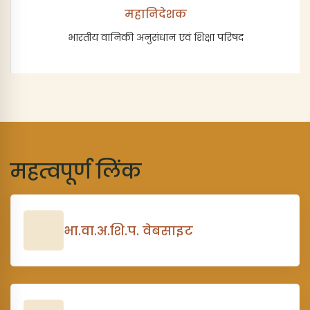
महानिदेशक
भारतीय वानिकी अनुसंधान एवं शिक्षा परिषद
महत्वपूर्ण लिंक
भा.वा.अ.शि.प. वेबसाइट