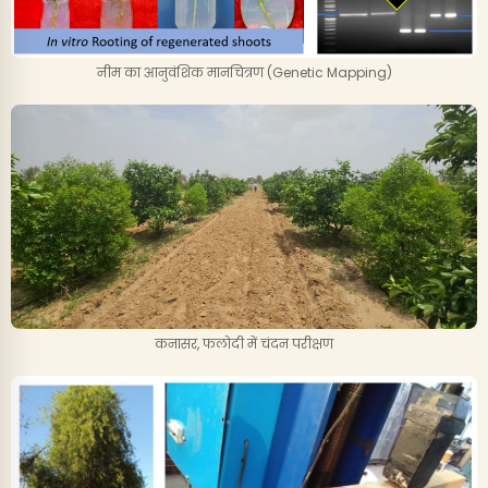
नीम का आनुवंशिक मानचित्रण (Genetic Mapping)
कनासर, फलोदी में चंदन परीक्षण