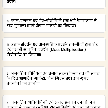
चयन।
4. चयन, प्रजनन एवं जैव-प्रौद्योगिकी हस्तक्षेपों के माध्यम से
उच्च गुणवत्ता वाली रोपण सामग्री का विकास।
5. ऊतक संवर्धन एवं वानस्पतिक प्रवर्धन तकनीकों द्वारा तीव्र
एवं प्रभावी सामूहिक प्रवर्धन (Mass Multiplication)
प्रोटोकॉल का विकास।
6. आनुवंशिक विविधता एवं तनाव सहनशीलता तंत्र की समझ
के लिए आणविक मार्करों, जीनोमिक्स तथा उच्च-थ्रूपुट
तकनीकों का उपयोग।
7. आनुवंशिक अभियांत्रिकी एवं उन्नत प्रजनन तकनीकों के
माध्यम से जलवायु-सहिष्णु, रोग-प्रतिरोधी एवं उच्च उत्पादकता