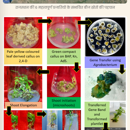
राजस्थान की 6 महत्त्वपूर्ण प्रजातियों के संभावित बीज स्रोतों की पहचान