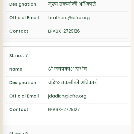
मुख्य तकनीकी अधिकारी
trrathore@icfre.org
EPABX-2729126
श्री जयप्रकाश दाधीच
वरिष्ठ तकनीकी अधिकारी
jdadich@icfre.org
EPABX-2729127