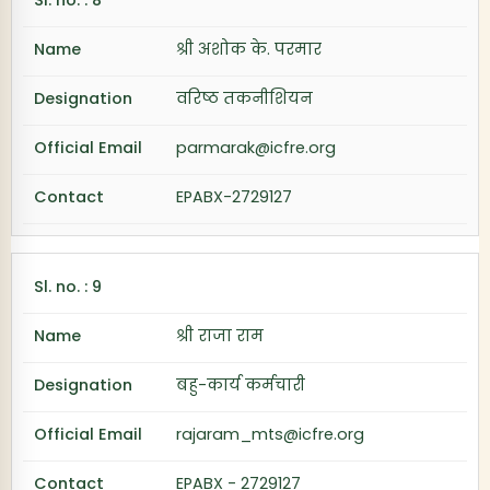
श्री अशोक के. परमार
वरिष्ठ तकनीशियन
parmarak@icfre.org
EPABX-2729127
श्री राजा राम
बहु-कार्य कर्मचारी
rajaram_mts@icfre.org
EPABX - 2729127