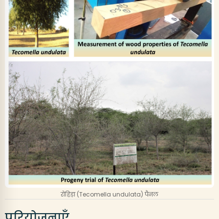
रोहिड़ा (Tecomella undulata) पैनल
परियोजनाएँ