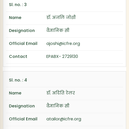
डॉ. अंजलि जोशी
वैज्ञानिक सी
ajoshi@icfre.org
EPABX- 2729130
डॉ. अदिति टेलर
वैज्ञानिक सी
atailor@icfre.org