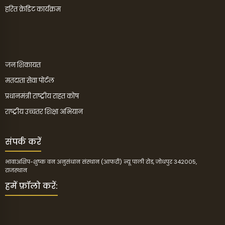
हरित क्रेडिट कार्यक्रम
जन शिकायत
मतदाता सेवा पोर्टल
प्रधानमंत्री राष्ट्रीय राहत कोष
राष्ट्रीय उच्चतर शिक्षा अभियान
संपर्क करें
भावाअशिप-शुष्क वन अनुसंधान संस्थान (आफरी) न्यू पाली रोड, जोधपुर 342005,
राजस्थान
हमें फ़ॉलो करें: