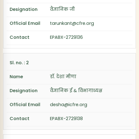
वैज्ञानिक जी
tarunkant@cfre.org
EPABX-2729136
डॉ. देशा मीणा
वैज्ञानिक ई & विभागाध्यक्ष
desha@icfre.org
EPABX-2729138