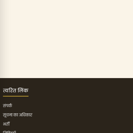
त्वरित लिंक
संपर्क
सूचना का अधिकार
भर्ती