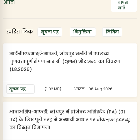
आदि।
वापस
जाएँ
त्वरित लिंक
सूचना पट्ट
नियुक्तियां
निविदा
आईसीएफआरई-आफरी, जोधपुर नर्सरी में उपलब्ध
गुणवत्तापूर्ण रोपण सामग्री (QPM) और अन्य का विवरण
(1.8.2026)
सूचना पट्ट
(1.02 MB)
अद्यतन - 06 Aug 2026
भावाअशिप-आफरी, जोधपुर में प्रोजेक्ट असिस्टेंट (PA) (01
पद) के लिए पूरी तरह से अस्थायी आधार पर वॉक-इन इंटरव्यू
का विस्तृत विज्ञापन।