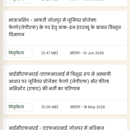
भावाअशिप - आफरी जोधपुर में जूनियर प्रोजेक्ट
फेलो(जेपीएफ) के पद हेतु वाक-इन इंटरव्यू के बाबत विस्तृत
विज्ञापन
नियुक्तियां
(0.47 MB)
अद्यतन - 10 Jun 2026
आईसीएफआरई-एएफआरआई में विशुद्ध रूप से अस्थायी
आधार पर जूनियर प्रोजेक्ट फेलो (जेपीएफ) और फील्ड
असिस्टेंट (एफए) की भर्ती का परिणाम
नियुक्तियां
(0.05 MB)
अद्यतन - 18 May 2026
आईसीएफआरई - एएफआरआई, जोधपुर में अधिकृत