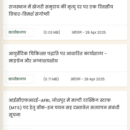
राजस्थान में खेजरी समुदाय की मृत्यु दर पर एक दिवसीय
विचार-विमर्श संगोष्ठी
कार्यकलाप
(0.03 MB)
अद्यतन - 28 Apr 2025
आयुर्वेदिक चिकित्सा पद्धति पर आधारित कार्यशाला -
माइग्रेन और अग्नाशयशोथ
कार्यकलाप
(0.71 MB)
अद्यतन - 28 Apr 2025
आईसीएफआरई–AFRI, जोधपुर में मल्टी टास्किंग स्टाफ
(MTS) पद हेतु वॉक-इन चयन सह दस्तावेज़ सत्यापन संबंधी
सूचना