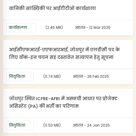
वानिकी सांख्यिकी पर आईटीटीओ कार्यशाला
कार्यकलाप
(2.45 MB)
अद्यतन - 12 Mar 2025
आईसीएफआरई-एएफआरआई, जोधपुर में एलडीसी पद के
लिए वॉक-इन चयन सह दस्तावेज़ सत्यापन हेतु सूचना
नियुक्तियां
(0.74 MB)
अद्यतन - 26 Feb 2025
जोधपुर स्थित ICFRE-AFRI में अस्थायी आधार पर प्रोजेक्ट
असिस्टेंट (PA) की भर्ती का परिणाम
नियुक्तियां
(0.53 MB)
अद्यतन - 24 Jan 2025