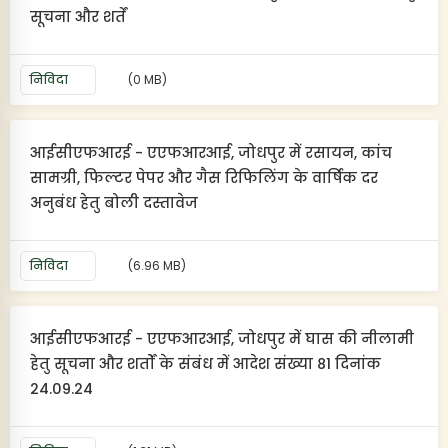
सूचना और शर्तें
निविदा
(0 MB)
आईसीएफआरई - एएफआरआई, जोधपुर में रसायन, कांच
सामग्री, फिल्टर पेपर और गैस रिफिलिंग के वार्षिक दर
अनुबंध हेतु बोली दस्तावेज
निविदा
(6.96 MB)
आईसीएफआरई - एएफआरआई, जोधपुर में घास की नीलामी
हेतु सूचना और शर्तों के संबंध में आदेश संख्या 81 दिनांक
24.09.24