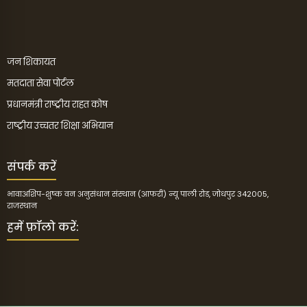
जन शिकायत
मतदाता सेवा पोर्टल
प्रधानमंत्री राष्ट्रीय राहत कोष
राष्ट्रीय उच्चतर शिक्षा अभियान
संपर्क करें
भावाअशिप-शुष्क वन अनुसंधान संस्थान (आफरी) न्यू पाली रोड, जोधपुर 342005,
राजस्थान
हमें फ़ॉलो करें: