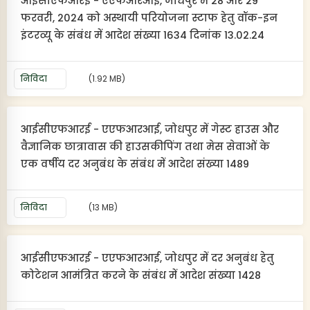
आईसीएफआरई - एएफआरआई, जोधपुर में 28 और 29
फरवरी, 2024 को अस्थायी परियोजना स्टाफ हेतु वॉक-इन
इंटरव्यू के संबंध में आदेश संख्या 1634 दिनांक 13.02.24
निविदा
(1.92 MB)
आईसीएफआरई - एएफआरआई, जोधपुर में गेस्ट हाउस और
वैज्ञानिक छात्रावास की हाउसकीपिंग तथा मेस सेवाओं के
एक वर्षीय दर अनुबंध के संबंध में आदेश संख्या 1489
निविदा
(13 MB)
आईसीएफआरई - एएफआरआई, जोधपुर में दर अनुबंध हेतु
कोटेशन आमंत्रित करने के संबंध में आदेश संख्या 1428